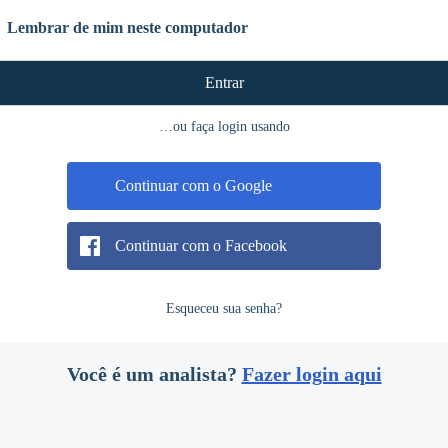
Lembrar de mim neste computador
Entrar
…ou faça login usando
Continuar com o Google
Continuar com o Facebook
Esqueceu sua senha?
Você é um analista?
Fazer login aqui