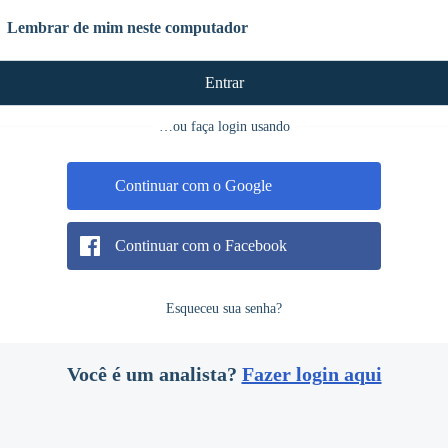
Lembrar de mim neste computador
Entrar
…ou faça login usando
Continuar com o Google
Continuar com o Facebook
Esqueceu sua senha?
Você é um analista?
Fazer login aqui